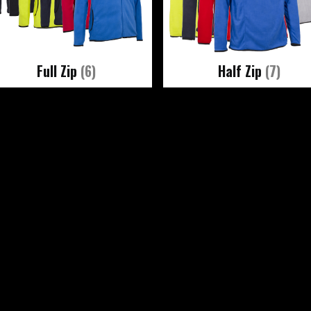
Full Zip
(6)
Half Zip
(7)