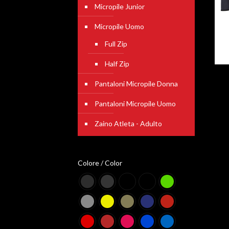
Micropile Junior
Micropile Uomo
Full Zip
Half Zip
Pantaloni Micropile Donna
Pantaloni Micropile Uomo
Zaino Atleta - Adulto
Colore / Color