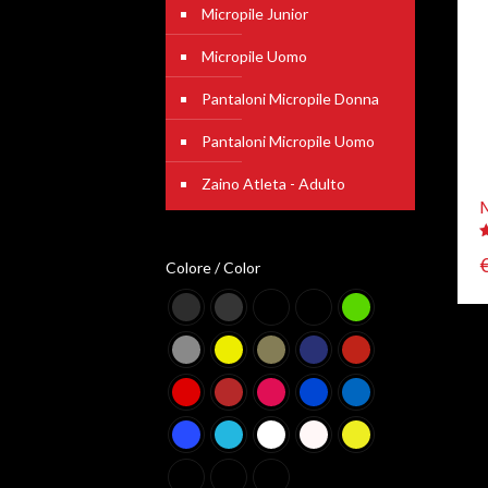
Micropile Junior
Micropile Uomo
Pantaloni Micropile Donna
Pantaloni Micropile Uomo
Zaino Atleta - Adulto
M
V
5
Colore / Color
s