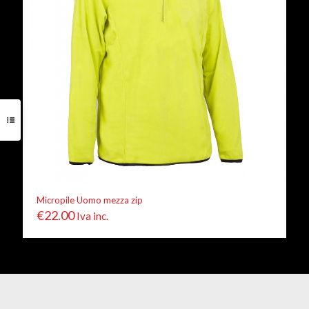
Micropile Uomo mezza zip
€
22.00
Iva inc.