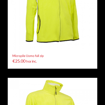
Micropile Uomo full zip
€
25.00
Iva inc.