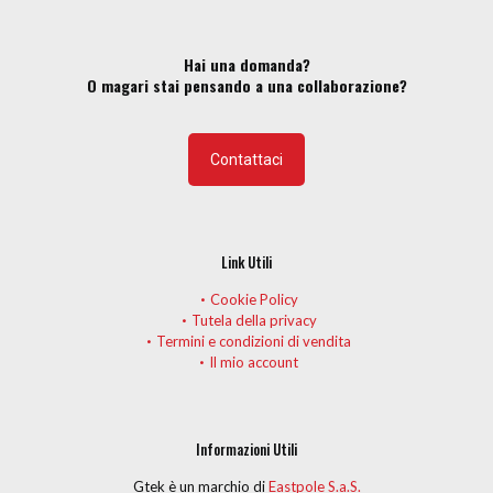
Hai una domanda?
O magari stai pensando a una collaborazione?
Contattaci
Link Utili
Cookie Policy
Tutela della privacy
Termini e condizioni di vendita
Il mio account
Informazioni Utili
Gtek è un marchio di
Eastpole S.a.S.