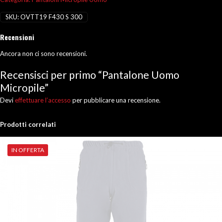
SKU:
OVTT19 F430 S 300
Recensioni
Ancora non ci sono recensioni.
Recensisci per primo “Pantalone Uomo
Micropile”
Devi
effettuare l’accesso
per pubblicare una recensione.
Prodotti correlati
IN OFFERTA