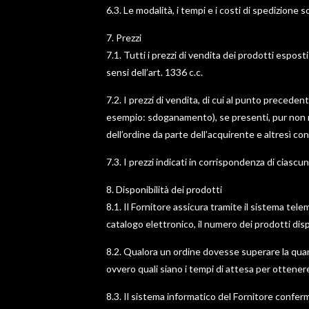
6.3. Le modalità, i tempi e i costi di spedizione 
7. Prezzi
7.1. Tutti i prezzi di vendita dei prodotti espost
sensi dell’art. 1336 c.c.
7.2. I prezzi di vendita, di cui al punto precede
esempio: sdoganamento), se presenti, pur non ric
dell’ordine da parte dell’acquirente e altresì co
7.3. I prezzi indicati in corrispondenza di ciascun
8. Disponibilità dei prodotti
8.1. Il Fornitore assicura tramite il sistema tele
catalogo elettronico, il numero dei prodotti dispo
8.2. Qualora un ordine dovesse superare la quant
ovvero quali siano i tempi di attesa per ottene
8.3. Il sistema informatico del Fornitore confer