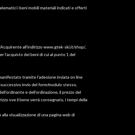
matici i beni mobili materiali indicati e offerti
’Acquirente all’indirizzo www.gtek-ski.it/shop/,
r l’acquisto dei beni di cui al punto 1 del
manifestato tramite l’adesione inviata on line
il successivo invio del form/modulo stesso,
ell’ordinante e dell’ordinazione, il prezzo del
irizzo ove il bene verrà consegnato, i tempi della
 alla visualizzazione di una pagina web di