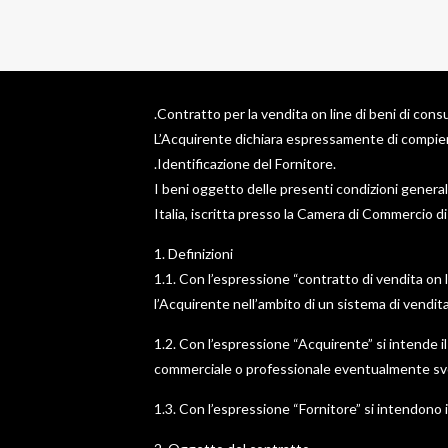
.Contratto per la vendita on line di beni di con
L’Acquirente dichiara espressamente di compiere 
.Identificazione del Fornitore.
I beni oggetto delle presenti condizioni generali
Italia, iscritta presso la Camera di Commercio d
1. Definizioni
1.1. Con l’espressione “contratto di vendita on li
l’Acquirente nell’ambito di un sistema di vendit
1.2. Con l’espressione “Acquirente” si intende il
commerciale o professionale eventualmente svo
1.3. Con l’espressione “Fornitore” si intendono i