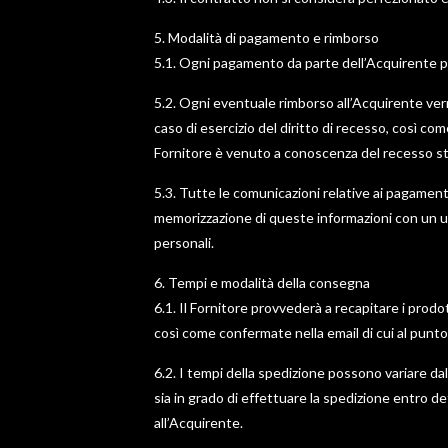
5. Modalità di pagamento e rimborso
5.1. Ogni pagamento da parte dell’Acquirente po
5.2. Ogni eventuale rimborso all’Acquirente ver
caso di esercizio del diritto di recesso, così com
Fornitore è venuto a conoscenza del recesso s
5.3. Tutte le comunicazioni relative ai pagament
memorizzazione di queste informazioni con un ulter
personali.
6. Tempi e modalità della consegna
6.1. Il Fornitore provvederà a recapitare i prodo
così come confermate nella email di cui al punto
6.2. I tempi della spedizione possono variare dal
sia in grado di effettuare la spedizione entro 
all’Acquirente.