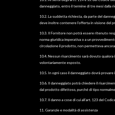
danneggiato, entro il termine di tre mesi dalla ric
10.2. La suddetta richiesta, da parte del dannegg
deve inoltre contenere l’offerta in visione del 
10.3. Il Fornitore non potrà essere ritenuto re
norma giuridica imperativa o a un provvedimento
circolazione il prodotto, non permetteva ancora
10.4. Nessun risarcimento sarà dovuto qualora i
volontariamente esposto.
10.5. In ogni caso il danneggiato dovrà provare i
10.6. Il danneggiato potrà chiedere il risarcime
dal prodotto difettoso, purché di tipo normalme
10.7. Il danno a cose di cui all’art. 123 del Cod
11. Garanzie e modalità di assistenza