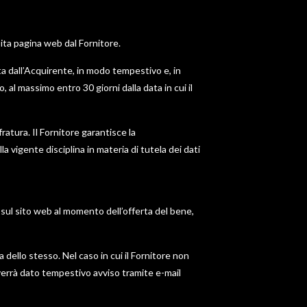
ita pagina web dal Fornitore.
a dall’Acquirente, in modo tempestivo e, in
 al massimo entro 30 giorni dalla data in cui il
atura. Il Fornitore garantisce la
a vigente disciplina in materia di tutela dei dati
e sul sito web al momento dell’offerta del bene,
 dello stesso. Nel caso in cui il Fornitore non
verrà dato tempestivo avviso tramite e-mail