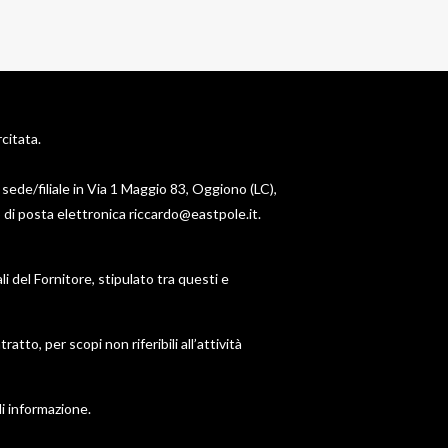
citata.
 sede/filiale in Via 1 Maggio 83, Oggiono (LC),
 di posta elettronica riccardo@eastpole.it.
li del Fornitore, stipulato tra questi e
tto, per scopi non riferibili all’attività
di informazione.