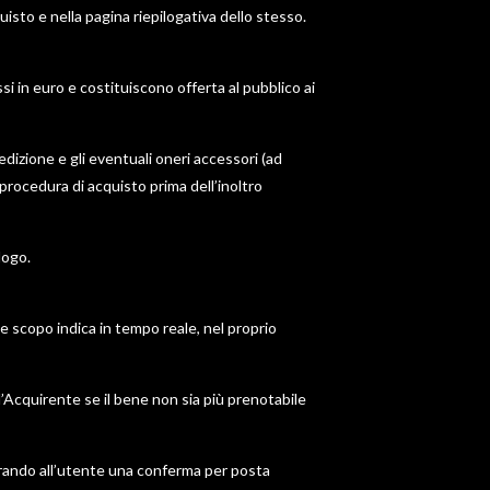
uisto e nella pagina riepilogativa dello stesso.
ssi in euro e costituiscono offerta al pubblico ai
edizione e gli eventuali oneri accessori (ad
procedura di acquisto prima dell’inoltro
logo.
ale scopo indica in tempo reale, nel proprio
l’Acquirente se il bene non sia più prenotabile
ltrando all’utente una conferma per posta