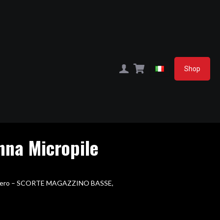
Shop
nna Micropile
leggero – SCORTE MAGAZZINO BASSE,