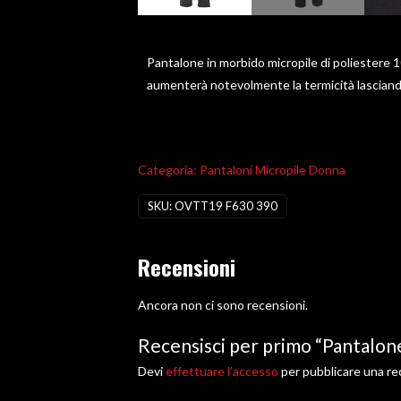
Pantalone in morbido micropile di poliestere 1
aumenterà notevolmente la termicità lasciando 
Categoria:
Pantaloni Micropile Donna
SKU:
OVTT19 F630 390
Recensioni
Ancora non ci sono recensioni.
Recensisci per primo “Pantalon
Devi
effettuare l’accesso
per pubblicare una re