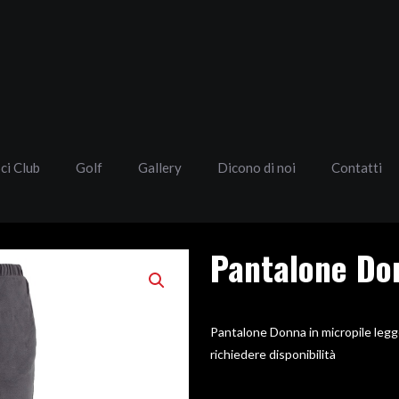
Sci Club
Golf
Gallery
Dicono di noi
Contatti
Pantalone Do
Pantalone Donna in micropile 
richiedere disponibilità