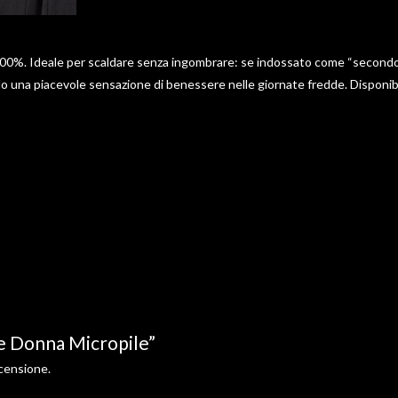
00%. Ideale per scaldare senza ingombrare: se indossato come “secondo stra
una piacevole sensazione di benessere nelle giornate fredde. Disponibile
e Donna Micropile”
censione.