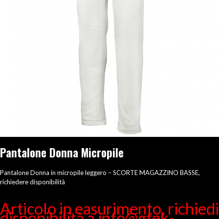
Pantalone Donna Micropile
Pantalone Donna in micropile leggero – SCORTE MAGAZZINO BASSE,
richiedere disponibilità
Articolo in easurimento, richiedi
disponibilità a info@gtek-