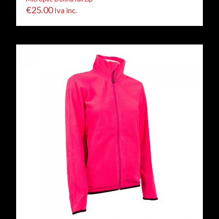
€
25.00
Iva inc.