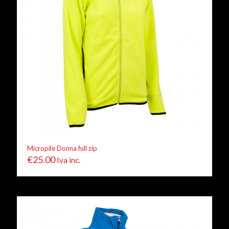
Micropile Donna full zip
€
25.00
Iva inc.