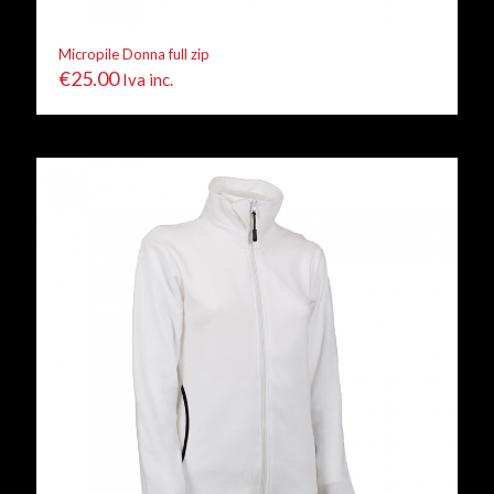
Micropile Donna full zip
€
25.00
Iva inc.