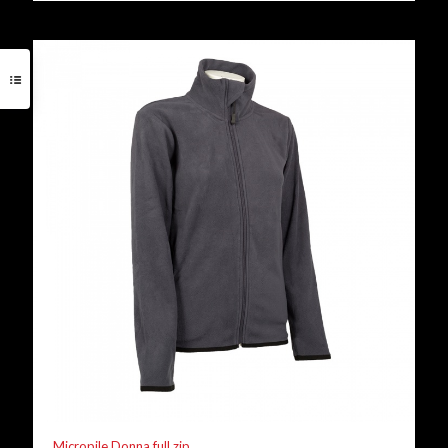
Micropile Donna full zip