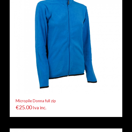
Micropile Donna full zip
€
25.00
Iva inc.