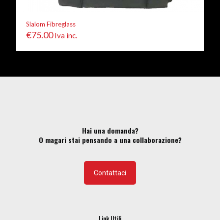
Slalom Fibreglass
€
75.00
Iva inc.
Hai una domanda?
O magari stai pensando a una collaborazione?
Contattaci
Link Utili