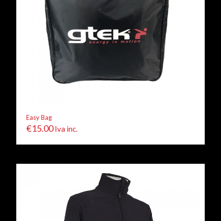
Easy Bag
€
15.00
Iva inc.