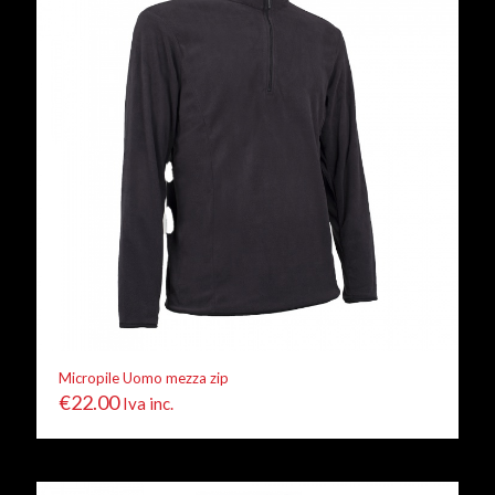
Micropile Uomo mezza zip
€
22.00
Iva inc.